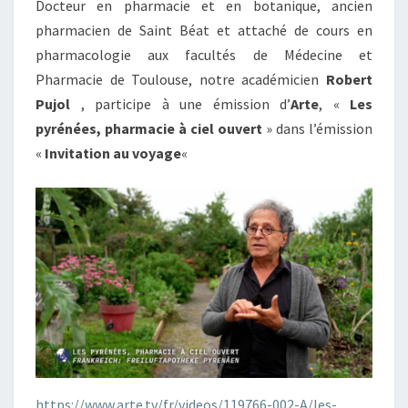
Docteur en pharmacie et en botanique, ancien
pharmacien de Saint Béat et attaché de cours en
pharmacologie aux facultés de Médecine et
Pharmacie de Toulouse, notre académicien
Robert
Pujol
, participe à une émission d’
Arte
, «
Les
pyrénées, pharmacie à ciel ouvert
» dans l’émission
«
Invitation au voyage
«
https://www.arte.tv/fr/videos/119766-002-A/les-