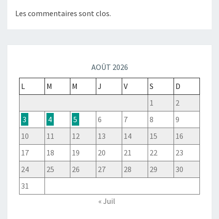
Les commentaires sont clos.
AOÛT 2026
L
M
M
J
V
S
D
1
2
3
4
5
6
7
8
9
10
11
12
13
14
15
16
17
18
19
20
21
22
23
24
25
26
27
28
29
30
31
« Juil