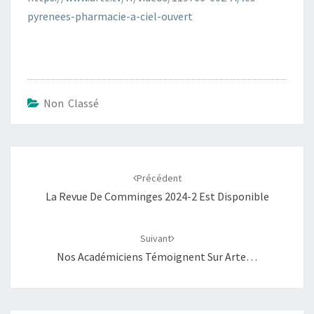
pyrenees-pharmacie-a-ciel-ouvert
Non Classé
Navigation
d'article
Précédent
La Revue De Comminges 2024-2 Est Disponible
Suivant
Nos Académiciens Témoignent Sur Arte…