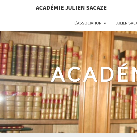
ACADÉMIE JULIEN SACAZE
L’ASSOCIATION
JULIEN SAC
ACADÉM