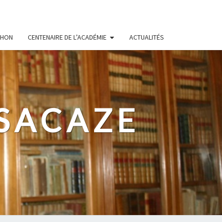
CHON
CENTENAIRE DE L’ACADÉMIE
ACTUALITÉS
 SACAZE