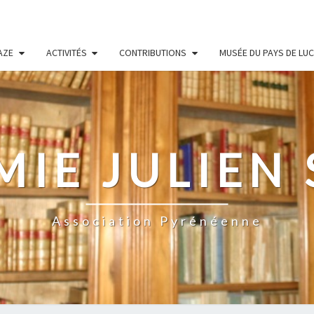
AZE
ACTIVITÉS
CONTRIBUTIONS
MUSÉE DU PAYS DE LU
IE JULIEN
Association Pyrénéenne