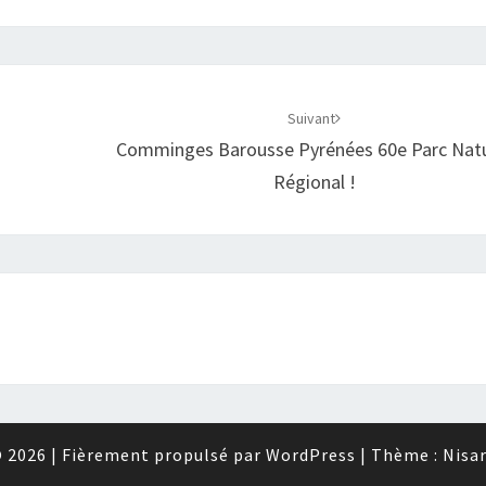
Suivant
Comminges Barousse Pyrénées 60e Parc Natu
Régional !
 2026
|
Fièrement propulsé par
WordPress
|
Thème :
Nisa