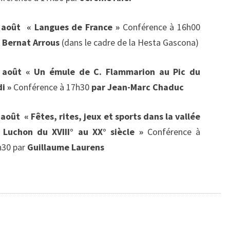
 août
« Langues de France »
Conférence à 16h00
r
Bernat Arrous
(dans le cadre de la Hesta Gascona)
 août « Un émule de C. Flammarion au Pic du
di »
Conférence à 17h30
par
Jean-Marc Chaduc
août « Fêtes, rites, jeux et sports dans la vallée
 Luchon du XVIII° au XX° siècle »
Conférence à
h30 par
Guillaume Laurens