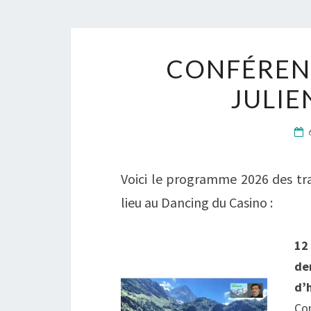
CONFÉRENC
JULIE
Voici le programme 2026 des tra
lieu au Dancing du Casino :
12
de
d’
Co