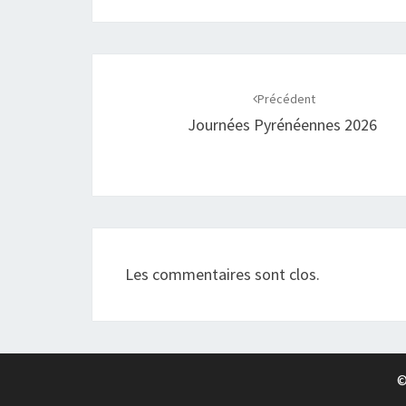
Navigation
d'article
Précédent
Journées Pyrénéennes 2026
Les commentaires sont clos.
©