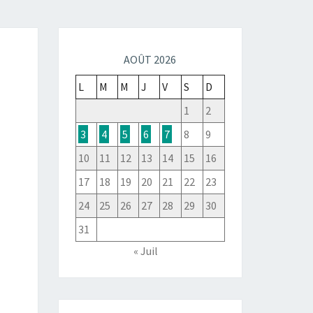
AOÛT 2026
L
M
M
J
V
S
D
1
2
3
4
5
6
7
8
9
10
11
12
13
14
15
16
17
18
19
20
21
22
23
24
25
26
27
28
29
30
31
« Juil