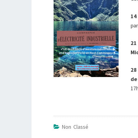
14
pa
21
Mi
28 
de
17
Non Classé